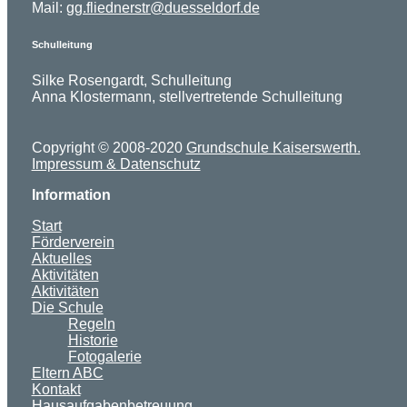
Mail:
gg.fliednerstr@duesseldorf.de
Schulleitung
Silke Rosengardt, Schulleitung
Anna Klostermann, stellvertretende Schulleitung
Copyright © 2008-2020
Grundschule Kaiserswerth.
Impressum & Datenschutz
Information
Start
Förderverein
Aktuelles
Aktivitäten
Aktivitäten
Die Schule
Regeln
Historie
Fotogalerie
Eltern ABC
Kontakt
Hausaufgabenbetreuung