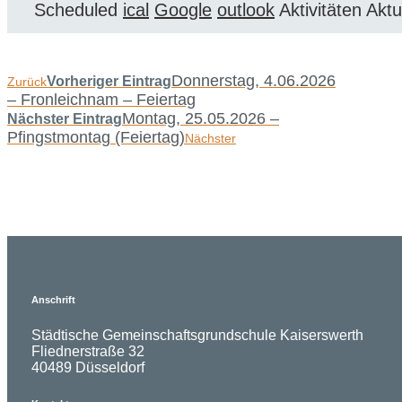
Scheduled
ical
Google
outlook
Aktivitäten
Aktu
Donnerstag, 4.06.2026
Vorheriger Eintrag
Zurück
– Fronleichnam – Feiertag
Montag, 25.05.2026 –
Nächster Eintrag
Pfingstmontag (Feiertag)
Nächster
Anschrift
Städtische Gemeinschaftsgrundschule Kaiserswerth
Fliednerstraße 32
40489 Düsseldorf