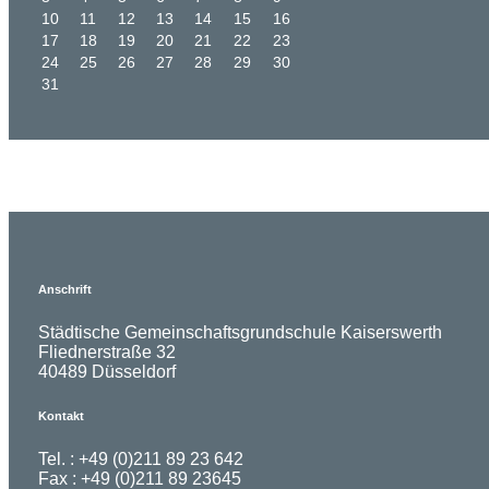
10
11
12
13
14
15
16
17
18
19
20
21
22
23
24
25
26
27
28
29
30
31
Anschrift
Städtische Gemeinschaftsgrundschule Kaiserswerth
Fliednerstraße 32
40489 Düsseldorf
Kontakt
Tel. : +49 (0)211 89 23 642
Fax : +49 (0)211 89 23645