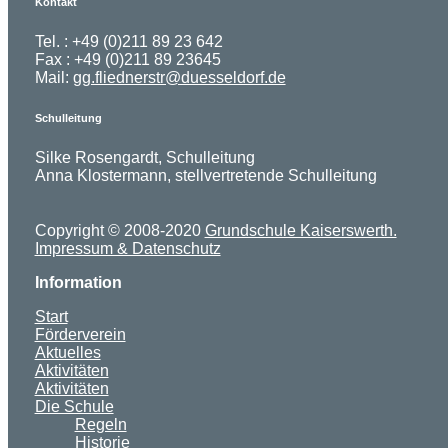
Kontakt
Tel. : +49 (0)211 89 23 642
Fax : +49 (0)211 89 23645
Mail:
gg.fliednerstr@duesseldorf.de
Schulleitung
Silke Rosengardt, Schulleitung
Anna Klostermann, stellvertretende Schulleitung
Copyright © 2008-2020
Grundschule Kaiserswerth.
Impressum & Datenschutz
Information
Start
Förderverein
Aktuelles
Aktivitäten
Aktivitäten
Die Schule
Regeln
Historie