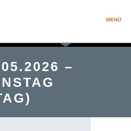
MENÜ
05.2026 –
ENSTAG
TAG)