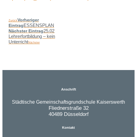
Vorheriger
Zurück
ESSENSPLAN
Eintrag
25.02
Nächster Eintrag
Lehrerfortbildung – kein
Unterricht
Nächster
Anschrift
Städtische Gemeinschaftsgrundschule Kaiserswerth
Fliednerstraße 32
40489 Düsseldorf
Kontakt