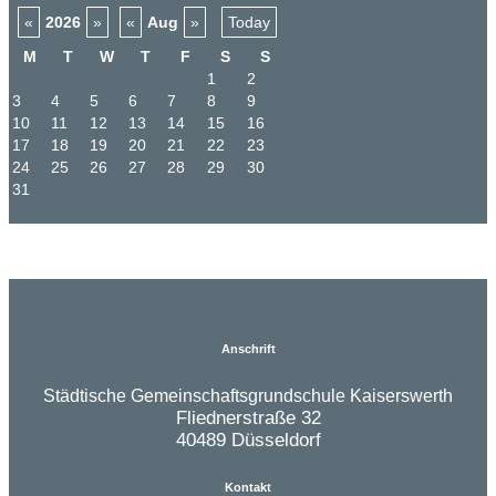
«
2026
»
«
Aug
»
Today
M
T
W
T
F
S
S
1
2
3
4
5
6
7
8
9
10
11
12
13
14
15
16
17
18
19
20
21
22
23
24
25
26
27
28
29
30
31
Anschrift
Städtische Gemeinschaftsgrundschule Kaiserswerth
Fliednerstraße 32
40489 Düsseldorf
Kontakt