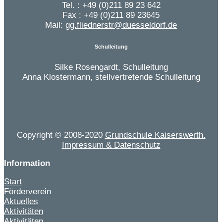
Tel. : +49 (0)211 89 23 642
Fax : +49 (0)211 89 23645
Mail:
gg.fliednerstr@duesseldorf.de
Schulleitung
Silke Rosengardt, Schulleitung
Anna Klostermann, stellvertretende Schulleitung
Copyright © 2008-2020
Grundschule Kaiserswerth.
Impressum & Datenschutz
Information
Start
Förderverein
Aktuelles
Aktivitäten
Aktivitäten