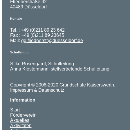
Fliednerstraße 32
40489 Düsseldorf
Kontakt
Tel. : +49 (0)211 89 23 642
Fax : +49 (0)211 89 23645
Mail:
gg.fliednerstr@duesseldorf.de
Schulleitung
Silke Rosengardt, Schulleitung
Anna Klostermann, stellvertretende Schulleitung
Copyright © 2008-2020
Grundschule Kaiserswerth.
Impressum & Datenschutz
Information
Start
Förderverein
Aktuelles
Aktivitäten