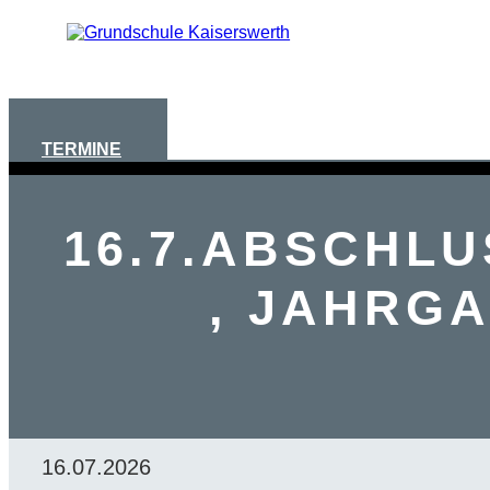
AKTUELLES
TERMINE
16.7.ABSCHL
, JAHRGA
16.07.2026