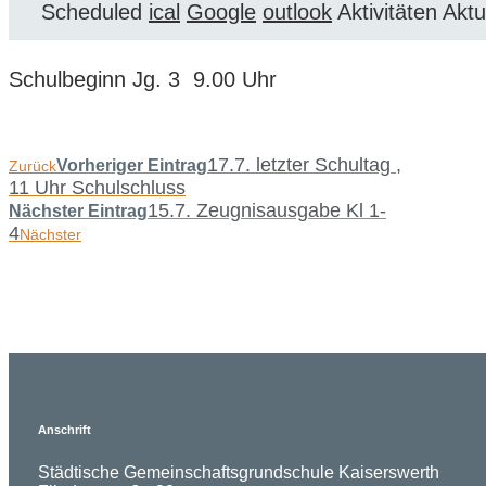
Scheduled
ical
Google
outlook
Aktivitäten
Aktu
Schulbeginn Jg. 3 9.00 Uhr
17.7. letzter Schultag ,
Vorheriger Eintrag
Zurück
11 Uhr Schulschluss
15.7. Zeugnisausgabe Kl 1-
Nächster Eintrag
4
Nächster
Anschrift
Städtische Gemeinschaftsgrundschule Kaiserswerth