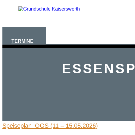
AKTUELLES
TERMINE
ESSENS
Speiseplan_OGS (11 – 15.05.2026)