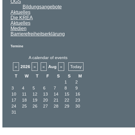
OGS
Bildungsangebote
Aktuelles
Die KREA
Aktuelles
Medien
Barrierefreiheitserklärung
Termine
A calendar of events
«
2026
»
«
Aug
»
Today
T
W
T
F
S
S
M
1
2
3
4
5
6
7
8
9
10
11
12
13
14
15
16
17
18
19
20
21
22
23
24
25
26
27
28
29
30
31