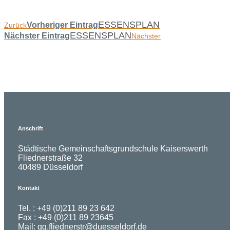
ESSENSPLAN
Vorheriger Eintrag
Zurück
ESSENSPLAN
Nächster Eintrag
Nächster
Anschrift
Städtische Gemeinschaftsgrundschule Kaiserswerth
Fliednerstraße 32
40489 Düsseldorf
Kontakt
Tel. : +49 (0)211 89 23 642
Fax : +49 (0)211 89 23645
Mail:
gg.fliednerstr@duesseldorf.de