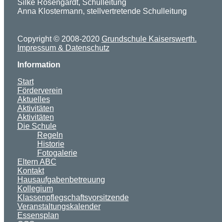
Silke Rosengardt, Schulleitung
Anna Klostermann, stellvertretende Schulleitung
Copyright © 2008-2020
Grundschule Kaiserswerth.
Impressum & Datenschutz
Information
Start
Förderverein
Aktuelles
Aktivitäten
Aktivitäten
Die Schule
Regeln
Historie
Fotogalerie
Eltern ABC
Kontakt
Hausaufgabenbetreuung
Kollegium
Klassenpflegschaftsvorsitzende
Veranstaltungskalender
Essensplan