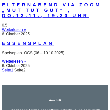
ELTERNABEND VIA ZOOM
„MUT TUT GUT“ ,
DO.13.11., 19.30 UHR
Weiterlesen »
6. Oktober 2025
ESSENSPLAN
Speiseplan_OGS (06 – 10.10.2025)
Weiterlesen »
6. Oktober 2025
Seite
1
Seite
2
Anschrift