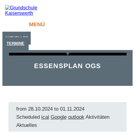
MENÜ
AKTUELLES
TERMINE
ESSENSPLAN OGS
from
28.10.2024
to
01.11.2024
Scheduled
ical
Google
outlook
Aktivitäten
Aktuelles