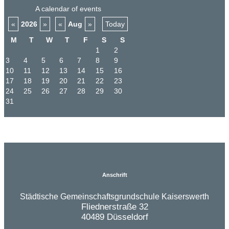
A calendar of events
«
2026
»
«
Aug
»
Today
M
T
W
T
F
S
S
1
2
3
4
5
6
7
8
9
10
11
12
13
14
15
16
17
18
19
20
21
22
23
24
25
26
27
28
29
30
31
Anschrift
Städtische Gemeinschaftsgrundschule Kaiserswerth
Fliednerstraße 32
40489 Düsseldorf