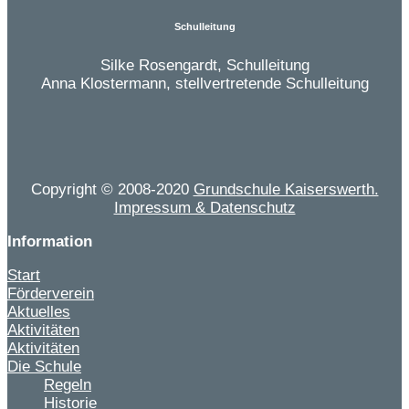
Schulleitung
Silke Rosengardt, Schulleitung
Anna Klostermann, stellvertretende Schulleitung
Copyright © 2008-2020
Grundschule Kaiserswerth.
Impressum & Datenschutz
Information
Start
Förderverein
Aktuelles
Aktivitäten
Aktivitäten
Die Schule
Regeln
Historie