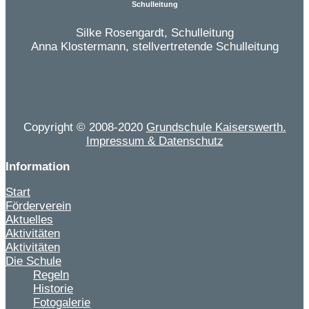
Schulleitung
Silke Rosengardt, Schulleitung
Anna Klostermann, stellvertretende Schulleitung
Copyright © 2008-2020
Grundschule Kaiserswerth.
Impressum & Datenschutz
Information
Start
Förderverein
Aktuelles
Aktivitäten
Aktivitäten
Die Schule
Regeln
Historie
Fotogalerie