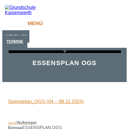
MENÜ
AKTUELLES
TERMINE
ESSENSPLAN OGS
Speiseplan_OGS (04 – 08.11.2024)
Vorheriger
Zurück
ESSENSPLAN OGS
Eintrag