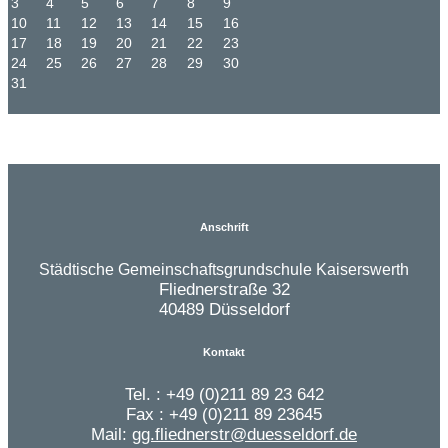
3
4
5
6
7
8
9
10
11
12
13
14
15
16
17
18
19
20
21
22
23
24
25
26
27
28
29
30
31
Anschrift
Städtische Gemeinschaftsgrundschule Kaiserswerth
Fliednerstraße 32
40489 Düsseldorf
Kontakt
Tel. : +49 (0)211 89 23 642
Fax : +49 (0)211 89 23645
Mail:
gg.fliednerstr@duesseldorf.de