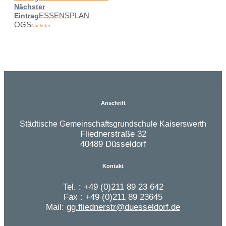
Nächster
ESSENSPLAN
Eintrag
OGS
Nächster
Anschrift
Städtische Gemeinschaftsgrundschule Kaiserswerth
Fliednerstraße 32
40489 Düsseldorf
Kontakt
Tel. : +49 (0)211 89 23 642
Fax : +49 (0)211 89 23645
Mail:
gg.fliednerstr@duesseldorf.de